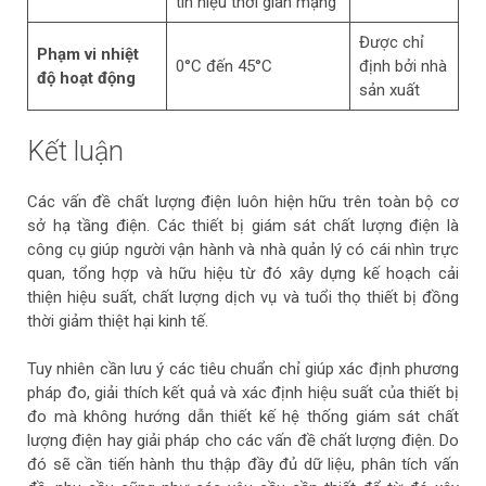
tín hiệu thời gian mạng
Được chỉ
Phạm vi nhiệt
0°C đến 45°C
định bởi nhà
độ hoạt động
sản xuất
Kết luận
Các vấn đề chất lượng điện luôn hiện hữu trên toàn bộ cơ
sở hạ tầng điện. Các thiết bị giám sát chất lượng điện là
công cụ giúp người vận hành và nhà quản lý có cái nhìn trực
quan, tổng hợp và hữu hiệu từ đó xây dựng kế hoạch cải
thiện hiệu suất, chất lượng dịch vụ và tuổi thọ thiết bị đồng
thời giảm thiệt hại kinh tế.
Tuy nhiên cần lưu ý các tiêu chuẩn chỉ giúp xác định phương
pháp đo, giải thích kết quả và xác định hiệu suất của thiết bị
đo mà không hướng dẫn thiết kế hệ thống giám sát chất
lượng điện hay giải pháp cho các vấn đề chất lượng điện. Do
đó sẽ cần tiến hành thu thập đầy đủ dữ liệu, phân tích vấn