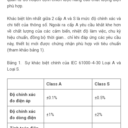
phù hợp.
Khác biệt lớn nhất giữa 2 cấp A và S là mức độ chính xác và
chi tiết của thông số. Ngoài ra cấp A yêu cầu khắt khe hơn
về chất lượng của các cảm biến, nhiệt độ làm việc, chu kỳ
hiệu chuẩn, đồng bộ thời gian… chỉ khi đáp ứng các yêu cầu
này, thiết bị mới được chứng nhận phù hợp với tiêu chuẩn
(tham khảo bảng 1).
Bảng 1. Sự khác biệt chính của IEC 61000-4-30 Loại A và
Loại S.
Class A
Class S
Độ chính xác
±0.1%
±0.5%
đo điện áp
Độ chính xác
±1%
±2%
đo
dòng điện