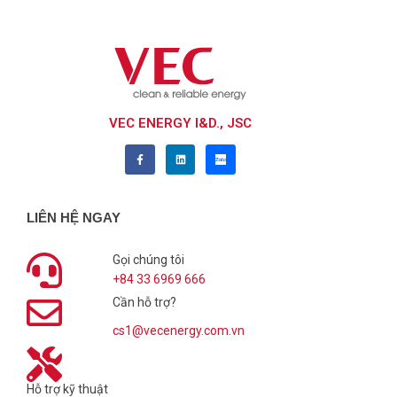
VEC ENERGY I&D., JSC
LIÊN HỆ NGAY
Gọi chúng tôi
+84 33 6969 666
Cần hỗ trợ?
cs1@vecenergy.com.vn
Hỗ trợ kỹ thuật