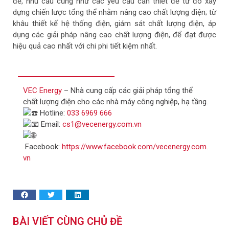
đề, nhu cầu cũng như các yêu cầu cần thiết để từ đó xây
dựng chiến lược tổng thể nhằm nâng cao chất lượng điện; từ
khâu thiết kế hệ thống điện, giám sát chất lượng điện, áp
dụng các giải pháp nâng cao chất lượng điện, để đạt được
hiệu quả cao nhất với chi phi tiết kiệm nhất.
VEC Energy
– Nhà cung cấp các giải pháp tổng thể
chất lượng điện cho các nhà máy công nghiệp, hạ tầng.
Hotline:
033 6969 666
Email:
cs1@vecenergy.com.vn
Facebook:
https://www.facebook.com/vecenergy.com.
vn
BÀI VIẾT CÙNG CHỦ ĐỀ