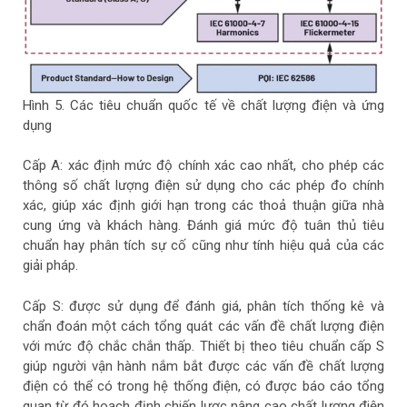
Hình 5. Các tiêu chuẩn quốc tế về chất lượng điện và ứng
dụng
Cấp A: xác định mức độ chính xác cao nhất, cho phép các
thông số chất lượng điện sử dụng cho các phép đo chính
xác, giúp xác định giới hạn trong các thoả thuận giữa nhà
cung ứng và khách hàng. Đánh giá mức độ tuân thủ tiêu
chuẩn hay phân tích sự cố cũng như tính hiệu quả của các
giải pháp.
Cấp S: được sử dụng để đánh giá, phân tích thống kê và
chẩn đoán một cách tổng quát các vấn đề chất lượng điện
với mức độ chắc chắn thấp. Thiết bị theo tiêu chuẩn cấp S
giúp người vận hành nắm bắt được các vấn đề chất lượng
điện có thể có trong hệ thống điện, có được báo cáo tổng
quan từ đó hoạch định chiến lược nâng cao chất lượng điện