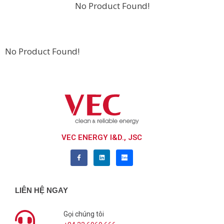
No Product Found!
No Product Found!
VEC ENERGY I&D., JSC
LIÊN HỆ NGAY
Gọi chúng tôi