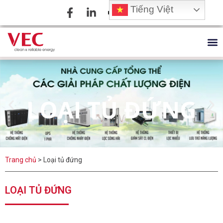
Tiếng Việt
LOẠI TỦ ĐỨNG
Trang chủ
>
Loại tủ đứng
LOẠI TỦ ĐỨNG