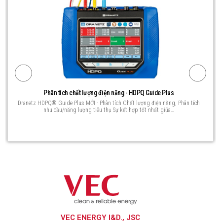
Phân tích chất lượng điện năng - HDPQ Guide Plus
Dranetz HDPQ® Guide Plus MỚI - Phân tích Chất lượng điện năng, Phân tích
nhu cầu/năng lượng tiêu thụ Sự kết hợp tốt nhất giữa…
VEC ENERGY I&D., JSC