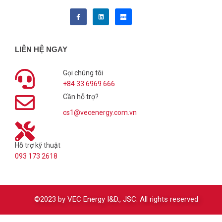
LIÊN HỆ NGAY
Gọi chúng tôi
+84 33 6969 666
Cần hỗ trợ?
cs1@vecenergy.com.vn
Hỗ trợ kỹ thuật
093 173 2618
©2023 by VEC Energy I&D., JSC. All rights reserved