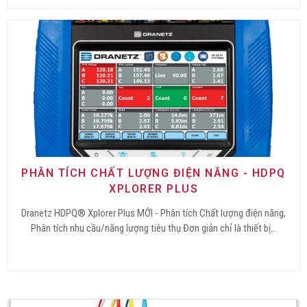
PHÂN TÍCH CHẤT LƯỢNG ĐIỆN NĂNG - HDPQ
XPLORER PLUS
Dranetz HDPQ® Xplorer Plus MỚI - Phân tích Chất lượng điện năng,
Phân tích nhu cầu/năng lượng tiêu thụ Đơn giản chỉ là thiết bị…