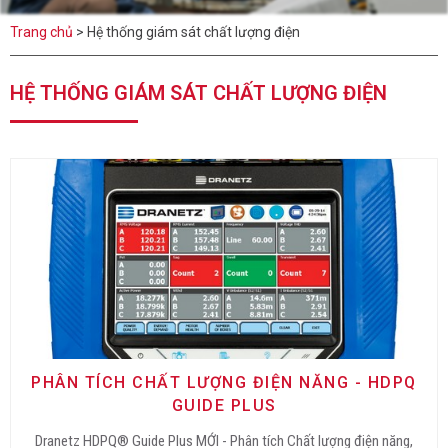
Trang chủ
>
Hệ thống giám sát chất lượng điện
HỆ THỐNG GIÁM SÁT CHẤT LƯỢNG ĐIỆN
PHÂN TÍCH CHẤT LƯỢNG ĐIỆN NĂNG - HDPQ
GUIDE PLUS
Dranetz HDPQ® Guide Plus MỚI - Phân tích Chất lượng điện năng,