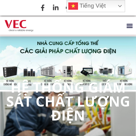
Tiếng Việt
HỆ THỐNG GIÁM
SÁT CHẤT LƯỢNG
ĐIỆN