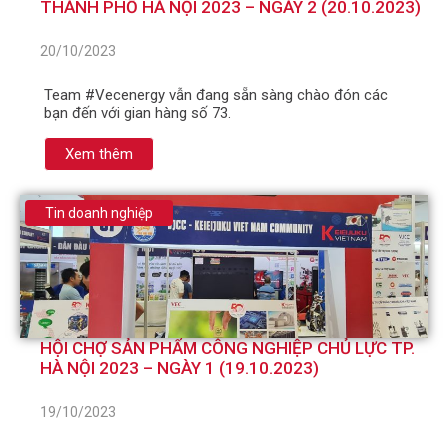
THÀNH PHỐ HÀ NỘI 2023 – NGÀY 2 (20.10.2023)
20/10/2023
Team #Vecenergy vẫn đang sẵn sàng chào đón các
bạn đến với gian hàng số 73.
Xem thêm
Tin doanh nghiệp
HỘI CHỢ SẢN PHẨM CÔNG NGHIỆP CHỦ LỰC TP.
HÀ NỘI 2023 – NGÀY 1 (19.10.2023)
19/10/2023