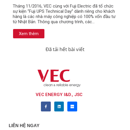
Tháng 11/2016, VEC cùng với Fuji Electric đã tổ chức
sự kiện “Fuji UPS Technical Day” dành riêng cho khách
hàng là các nhà máy công nghiệp có 100% vốn đầu tư
từ Nhật Bản. Thông qua chương trình, các…
Xem thêm
Đã tải hết bài viết
VEC ENERGY I&D., JSC
LIÊN HỆ NGAY