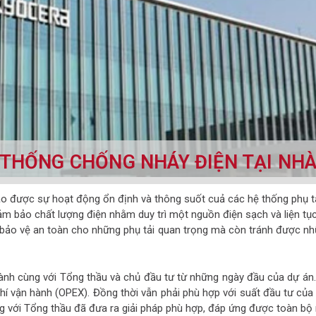
 THỐNG CHỐNG NHÁY ĐIỆN TẠI NH
 được sự hoạt động ổn định và thông suốt cuả các hệ thống phụ tả
đảm bảo chất lượng điện nhằm duy trì một nguồn điện sạch và liện tụ
 bảo vệ an toàn cho những phụ tải quan trọng mà còn tránh được nhữn
nh cùng với Tổng thầu và chủ đầu tư từ những ngày đầu của dự án
hí vận hành (OPEX). Đồng thời vẫn phải phù hợp với suất đầu tư của c
 với Tổng thầu đã đưa ra giải pháp phù hợp, đáp ứng được toàn bộ