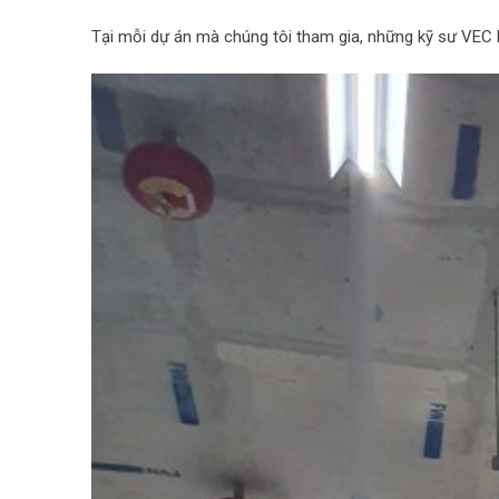
Tại mỗi dự án mà chúng tôi tham gia, những kỹ sư VEC 