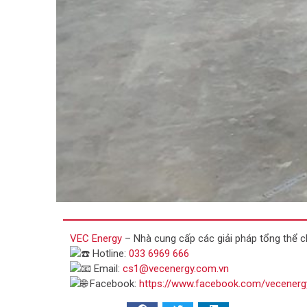
VEC Energy
– Nhà cung cấp các giải pháp tổng thể c
Hotline:
033 6969 666
Email:
cs1@vecenergy.com.vn
Facebook:
https://www.facebook.com/vecenerg