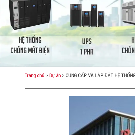
Trang chủ
>
Dự án
>
CUNG CẤP VÀ LẮP ĐẶT HỆ THỐN