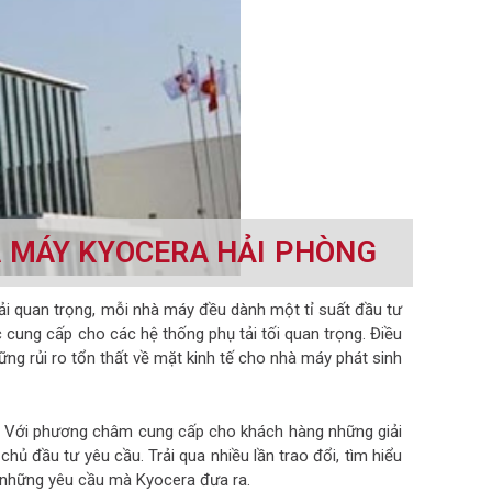
À MÁY KYOCERA HẢI PHÒNG
i quan trọng, mỗi nhà máy đều dành một tỉ suất đầu tư
c cung cấp cho các hệ thống phụ tải tối quan trọng. Điều
g rủi ro tổn thất về mặt kinh tế cho nhà máy phát sinh
. Với phương châm cung cấp cho khách hàng những giải
hủ đầu tư yêu cầu. Trải qua nhiều lần trao đổi, tìm hiểu
 những yêu cầu mà Kyocera đưa ra.