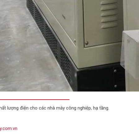
hất lượng điện cho các nhà máy công nghiệp, hạ tầng.
y.com.vn