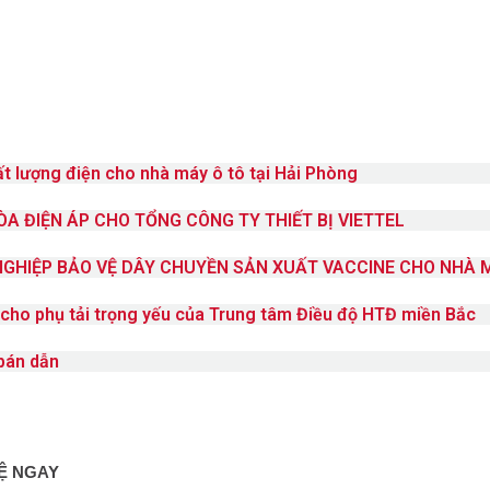
t lượng điện cho nhà máy ô tô tại Hải Phòng
ÒA ĐIỆN ÁP CHO TỔNG CÔNG TY THIẾT BỊ VIETTEL
GHIỆP BẢO VỆ DÂY CHUYỀN SẢN XUẤT VACCINE CHO NHÀ 
cho phụ tải trọng yếu của Trung tâm Điều độ HTĐ miền Bắc
 bán dẫn
HỆ NGAY