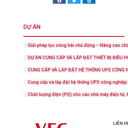
DỰ ÁN
Giải pháp lọc sóng hài chủ động – Nâng cao chấ
DỰ ÁN CUNG CẤP VÀ LẮP ĐẶT THIẾT BỊ ĐIỀU H
CUNG CẤP VÀ LẮP ĐẶT HỆ THỐNG UPS CÔNG N
Cung cấp và lắp đặt hệ thống UPS công nghiệp 
Chất lượng điện (PQ) cho các nhà máy điện tử,
LIÊN 