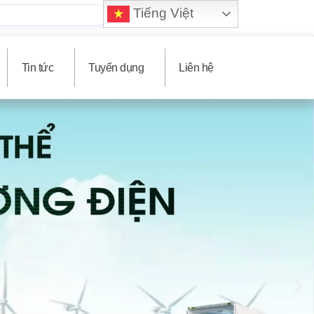
Tiếng Việt
Tin tức
Tuyển dụng
Liên hệ