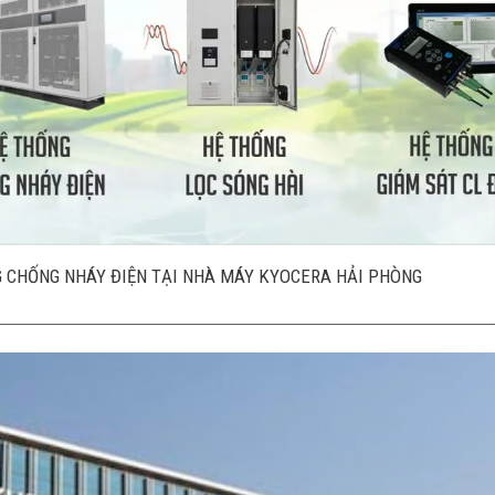
G CHỐNG NHÁY ĐIỆN TẠI NHÀ MÁY KYOCERA HẢI PHÒNG