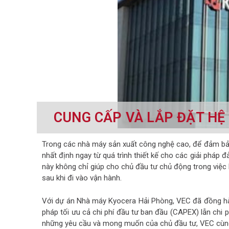
CUNG CẤP VÀ LẮP ĐẶT HỆ
Trong các nhà máy sản xuất công nghệ cao, để đảm bảo
nhất định ngay từ quá trình thiết kế cho các giải pháp 
này không chỉ giúp cho chủ đầu tư chủ động trong việc
sau khi đi vào vận hành.
Với dự án Nhà máy Kyocera Hải Phòng, VEC đã đồng hà
pháp tối ưu cả chi phí đầu tư ban đầu (CAPEX) lẫn chi p
những yêu cầu và mong muốn của chủ đầu tư, VEC cùng