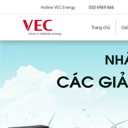
033 6969 666
Hotline VEC Energy:
Trang chủ
Giớ