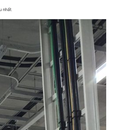
u nhất.