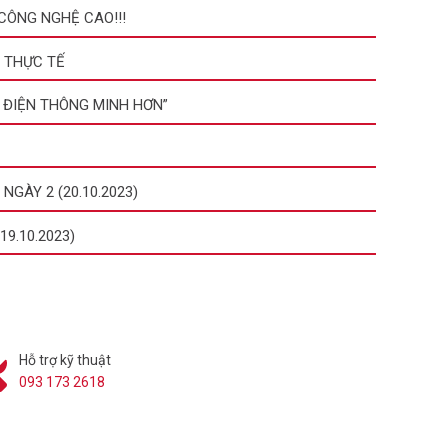
CÔNG NGHỆ CAO!!!
M THỰC TẾ
 ĐIỆN THÔNG MINH HƠN”
GÀY 2 (20.10.2023)
9.10.2023)
Hỗ trợ kỹ thuật
093 173 2618