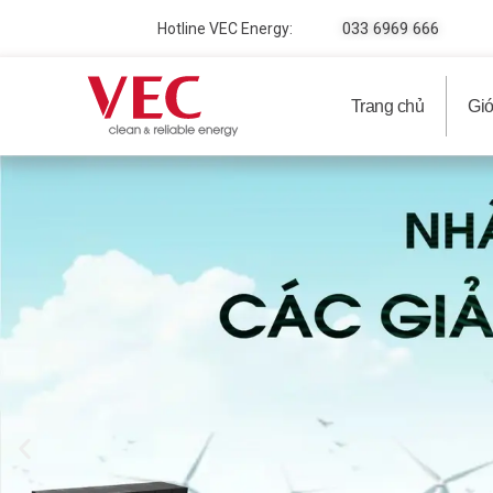
033 6969 666
Hotline VEC Energy:
Trang chủ
Giớ