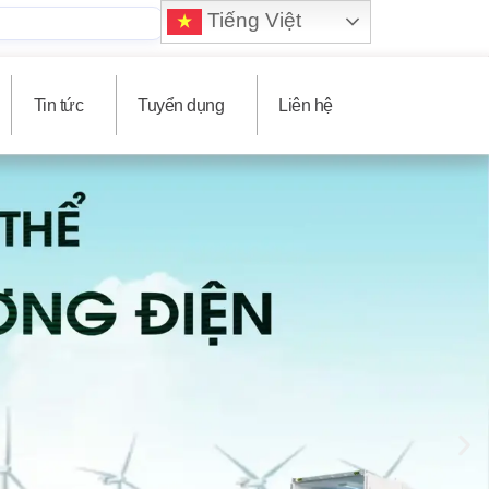
Tiếng Việt
Tin tức
Tuyển dụng
Liên hệ