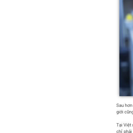
Sau hơn 
giới cũn
Tại Việt
chỉ phải