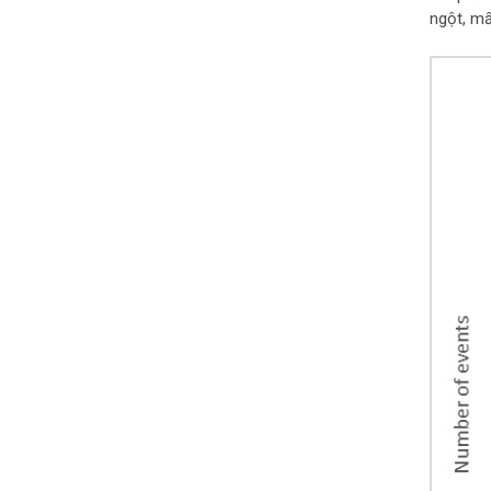
ngột, mấ