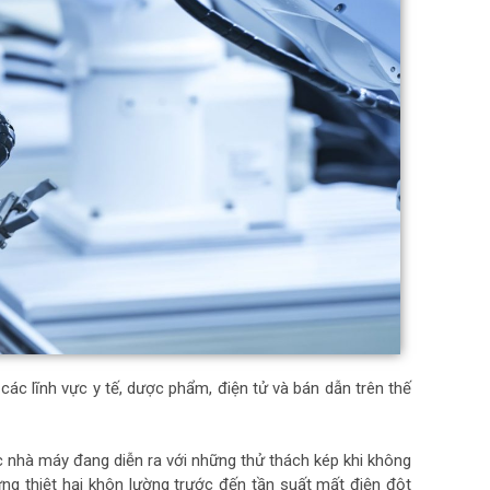
ác lĩnh vực y tế, dược phẩm, điện tử và bán dẫn trên thế
các nhà máy đang diễn ra với những thử thách kép khi không
ng thiệt hại khôn lường trước đến tần suất mất điện đột