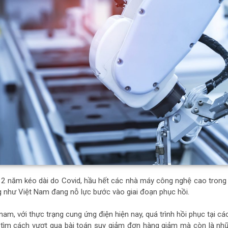
2 năm kéo dài do Covid, hầu hết các nhà máy công nghệ cao trong c
g như Việt Nam đang nỗ lực bước vào giai đoạn phục hồi.
 nam, với thực trạng cung ứng điện hiện nay, quá trình hồi phục tại 
 tìm cách vượt qua bài toán suy giảm đơn hàng giảm mà còn là nhữ