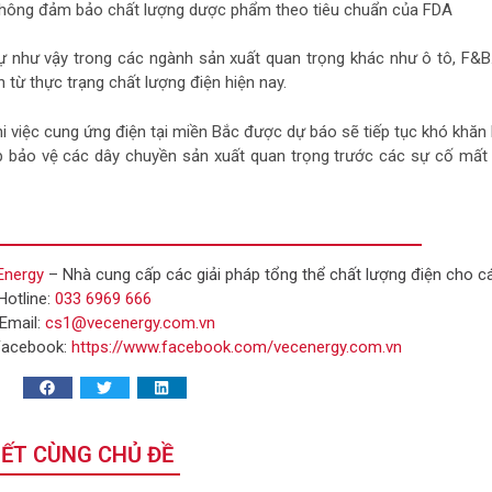
hông đảm bảo chất lượng dược phẩm theo tiêu chuẩn của FDA
ự như vậy trong các ngành sản xuất quan trọng khác như ô tô, F&B
 từ thực trạng chất lượng điện hiện nay.
i việc cung ứng điện tại miền Bắc được dự báo sẽ tiếp tục khó khă
p bảo vệ các dây chuyền sản xuất quan trọng trước các sự cố mất 
Energy
– Nhà cung cấp các giải pháp tổng thể chất lượng điện cho c
Hotline:
033 6969 666
Email:
cs1@vecenergy.com.vn
acebook:
https://www.facebook.com/vecenergy.com.vn
IẾT CÙNG CHỦ ĐỀ