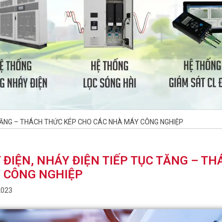
 TĂNG – THÁCH THỨC KÉP CHO CÁC NHÀ MÁY CÔNG NGHIỆP
 ĐIỆN, NHÁY ĐIỆN TIẾP TỤC TĂNG – T
 CÔNG NGHIỆP
2023