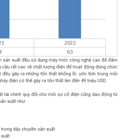
yền sản xuất đều sử dụng máy móc công nghệ cao để đảm
 cầu rất cao về chất lượng điện để hoạt động đúng chức
t đều gây ra những tổn thất khổng lồ: ước tính trong mỗi
y điện có thể gây ra tổn thất lên đến 49 triệu USD.
ất tài chính quy đổi cho mỗi sự cố điện cũng dao động từ
ản xuất như:
ử trong dây chuyền sản xuất
 xuất